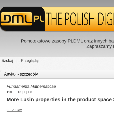
Pełnotekstowe zasoby PLDML oraz innych baz
Zapraszamy
Szukaj
Przeglądaj
Artykuł - szczegóły
Fundamenta Mathematicae
1981
|
113
|
1
| 1-8
More Lusin properties in the product space
G. V. Cox