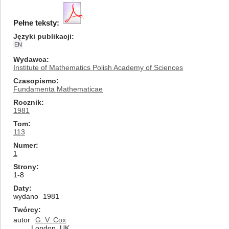
Pełne teksty:
Języki publikacji
EN
Wydawca
Institute of Mathematics Polish Academy of Sciences
Czasopismo
Fundamenta Mathematicae
Rocznik
1981
Tom
113
Numer
1
Strony
1-8
Daty
wydano
1981
Twórcy
autor
G. V. Cox
London, UK