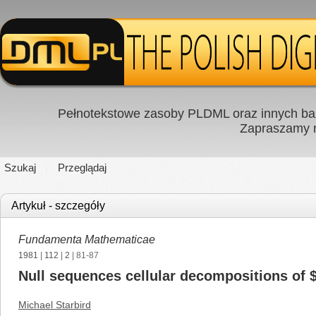
Pełnotekstowe zasoby PLDML oraz innych baz
Zapraszamy
Szukaj
Przeglądaj
Artykuł - szczegóły
Fundamenta Mathematicae
1981
|
112
|
2
| 81-87
Null sequences cellular decompositions of 
Michael Starbird