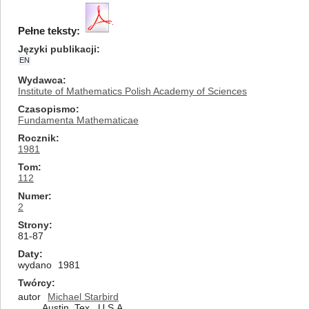
Pełne teksty:
Języki publikacji
EN
Wydawca
Institute of Mathematics Polish Academy of Sciences
Czasopismo
Fundamenta Mathematicae
Rocznik
1981
Tom
112
Numer
2
Strony
81-87
Daty
wydano
1981
Twórcy
autor
Michael Starbird
Austin, Tex., U.S.A.