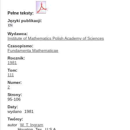
Pełne teksty:
Języki publikacji
EN
Wydawca
Institute of Mathematics Polish Academy of Sciences
Czasopismo
Fundamenta Mathematicae
Rocznik
1981
Tom
111
Numer
2
Strony
95-106
Daty
wydano
1981
Twórcy
autor
W. T. Ingram
Houston, Tex., U.S.A.