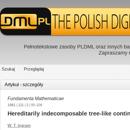
Pełnotekstowe zasoby PLDML oraz innych baz
Zapraszamy
Szukaj
Przeglądaj
Artykuł - szczegóły
Fundamenta Mathematicae
1981
|
111
|
2
| 95-106
Hereditarily indecomposable tree-like contin
W. T. Ingram