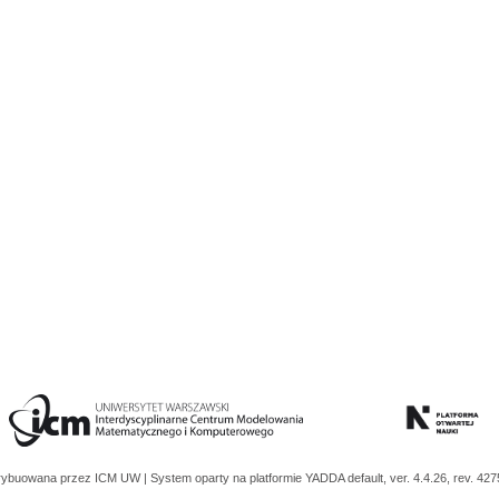
trybuowana przez
ICM UW
| System oparty na platformie
YADDA
default, ver. 4.4.26, rev. 42