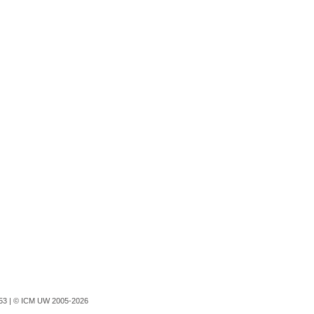
753 |
© ICM UW 2005-2026