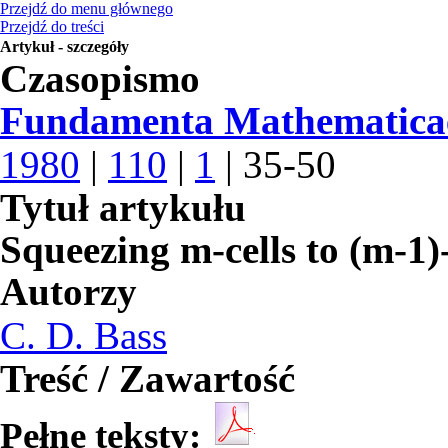
Przejdź do menu głównego
Przejdź do treści
Artykuł - szczegóły
Czasopismo
Fundamenta Mathematica
1980
|
110
|
1
| 35-50
Tytuł artykułu
Squeezing m-cells to (m-1)
Autorzy
C. D. Bass
Treść / Zawartość
Pełne teksty: