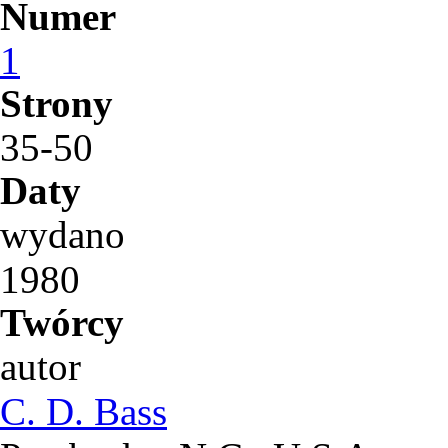
Numer
1
Strony
35-50
Daty
wydano
1980
Twórcy
autor
C. D. Bass