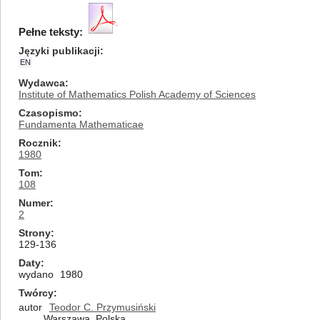
Pełne teksty:
Języki publikacji
EN
Wydawca
Institute of Mathematics Polish Academy of Sciences
Czasopismo
Fundamenta Mathematicae
Rocznik
1980
Tom
108
Numer
2
Strony
129-136
Daty
wydano
1980
Twórcy
autor
Teodor C. Przymusiński
Warszawa, Polska