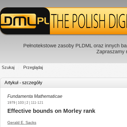
Pełnotekstowe zasoby PLDML oraz innych baz
Zapraszamy
Szukaj
Przeglądaj
Artykuł - szczegóły
Fundamenta Mathematicae
1979
|
103
|
2
| 111-121
Effective bounds on Morley rank
Gerald E. Sacks