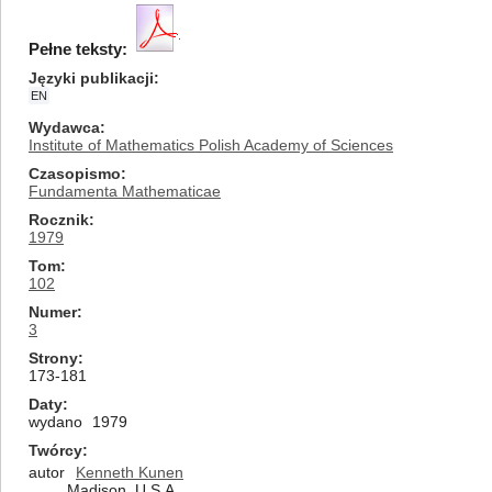
Pełne teksty:
Języki publikacji
EN
Wydawca
Institute of Mathematics Polish Academy of Sciences
Czasopismo
Fundamenta Mathematicae
Rocznik
1979
Tom
102
Numer
3
Strony
173-181
Daty
wydano
1979
Twórcy
autor
Kenneth Kunen
Madison, U.S.A.