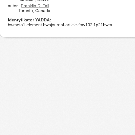
autor
Franklin D. Tall
Toronto, Canada
Identyfikator YADDA
bwmeta1.element.bwnjournal-article-fmv102i1p21bwm