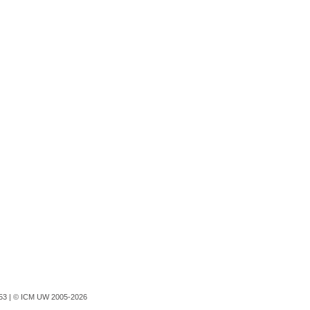
753 |
© ICM UW 2005-2026