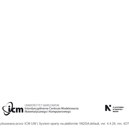
trybuowana przez
ICM UW
| System oparty na platformie
YADDA
default, ver. 4.4.26, rev. 42