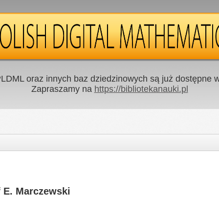
LDML oraz innych baz dziedzinowych są już dostępne w 
Zapraszamy na
https://bibliotekanauki.pl
f E. Marczewski