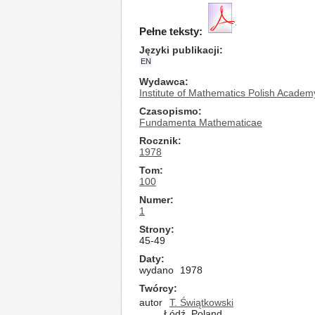
Pełne teksty:
Języki publikacji
EN
Wydawca
Institute of Mathematics Polish Academ
Czasopismo
Fundamenta Mathematicae
Rocznik
1978
Tom
100
Numer
1
Strony
45-49
Daty
wydano
1978
Twórcy
autor
T. Świątkowski
Łódź, Poland