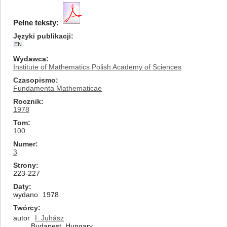
Pełne teksty:
Języki publikacji
EN
Wydawca
Institute of Mathematics Polish Academy of Sciences
Czasopismo
Fundamenta Mathematicae
Rocznik
1978
Tom
100
Numer
3
Strony
223-227
Daty
wydano
1978
Twórcy
autor
I. Juhász
Budapest, Hungary