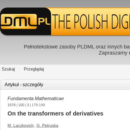
Pełnotekstowe zasoby PLDML oraz innych baz
Zapraszamy
Szukaj
Przeglądaj
Artykuł - szczegóły
Fundamenta Mathematicae
1978
|
100
|
3
| 179-199
On the transformers of derivatives
M. Laczkovich
,
G. Petruska