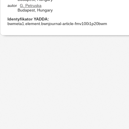
autor
G. Petruska
Budapest, Hungary
Identyfikator YADDA
bwmeta1.element.bwnjournal-article-fmv100i1p20bwm