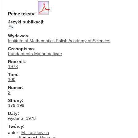
Pełne teksty:
Języki publikacji
EN
Wydawca
Institute of Mathematics Polish Academy of Sciences
Czasopismo
Fundamenta Mathematicae
Rocznik
1978
Tom
100
Numer
3
Strony
179-199
Daty
wydano
1978
Twórcy
autor
M. Laczkovich
Budapest, Hungary