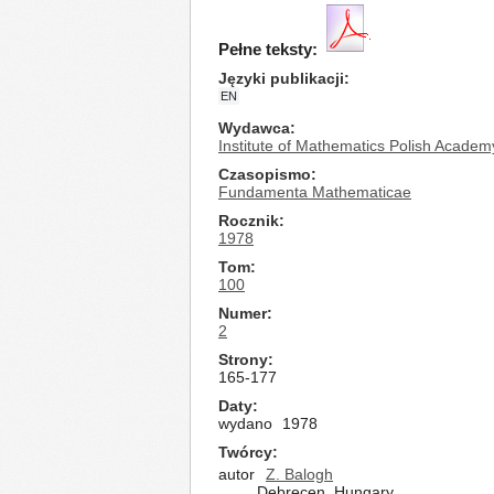
Pełne teksty:
Języki publikacji
EN
Wydawca
Institute of Mathematics Polish Academ
Czasopismo
Fundamenta Mathematicae
Rocznik
1978
Tom
100
Numer
2
Strony
165-177
Daty
wydano
1978
Twórcy
autor
Z. Balogh
Debrecen, Hungary