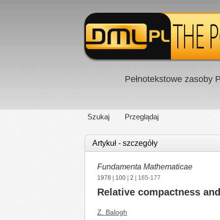
Pełnotekstowe zasoby P
Szukaj
Przeglądaj
Artykuł - szczegóły
Fundamenta Mathematicae
1978
|
100
|
2
| 165-177
Relative compactness and
Z. Balogh