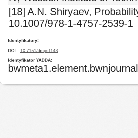
[18] A.N. Shiryaev, Probabilit
10.1007/978-1-4757-2539-1
Identyfikatory
DOI
10.7151/dmps1148
Identyfikator YADDA
bwmeta1.element.bwnjournal