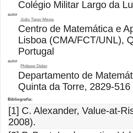
Colégio Militar Largo da L
autor
João Tiago Mexia
Centro de Matemática e A
Lisboa (CMA/FCT/UNL), Qu
Portugal
autor
Philippe Didier
Departamento de Matemá
Quinta da Torre, 2829-516
Bibliografia
[1] C. Alexander, Value-at-R
2008).