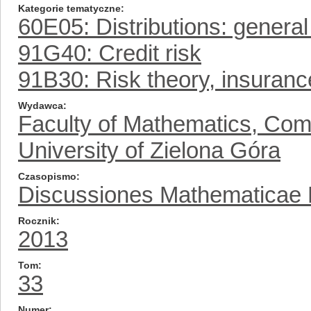
Kategorie tematyczne
60E05: Distributions: general
91G40: Credit risk
91B30: Risk theory, insuranc
Wydawca
Faculty of Mathematics, Com
University of Zielona Góra
Czasopismo
Discussiones Mathematicae Pr
Rocznik
2013
Tom
33
Numer