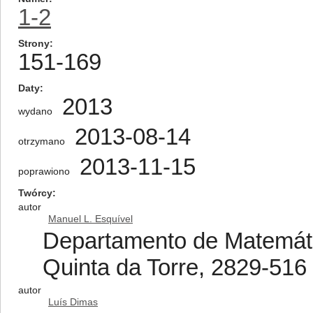
1-2
Strony
151-169
Daty
2013
wydano
2013-08-14
otrzymano
2013-11-15
poprawiono
Twórcy
autor
Manuel L. Esquível
Departamento de Matemá
Quinta da Torre, 2829-516
autor
Luís Dimas