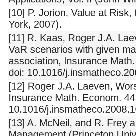
[10] P. Jorion, Value at Risk,
York, 2007).
[11] R. Kaas, Roger J.A. La
VaR scenarios with given ma
association, Insurance Math
doi: 10.1016/j.insmatheco.2
[12] Roger J.A. Laeven, Wor
Insurance Math. Econom. 44 
10.1016/j.insmatheco.2008.
[13] A. McNeil, and R. Frey 
Management (Princeton Unive