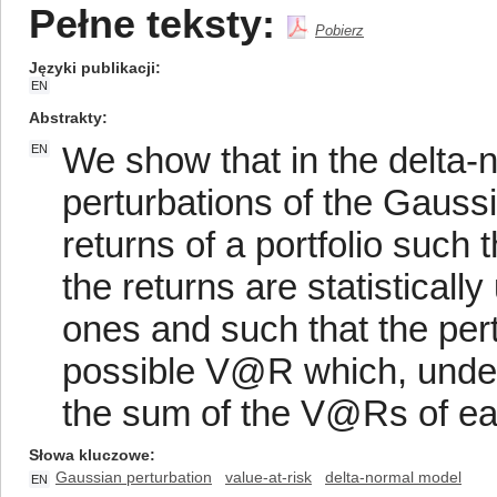
Pełne teksty:
Pobierz
Języki publikacji
EN
Abstrakty
We show that in the delta-
EN
perturbations of the Gaussia
returns of a portfolio such t
the returns are statisticall
ones and such that the per
possible V@R which, unde
the sum of the V@Rs of eac
Słowa kluczowe
Gaussian perturbation
value-at-risk
delta-normal model
EN