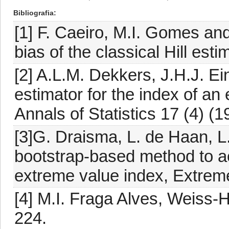
Bibliografia
[1] F. Caeiro, M.I. Gomes and
bias of the classical Hill est
[2] A.L.M. Dekkers, J.H.J. 
estimator for the index of an
Annals of Statistics 17 (4) (
[3]G. Draisma, L. de Haan, L
bootstrap-based method to ac
extreme value index, Extreme
[4] M.I. Fraga Alves, Weiss-Hi
224.