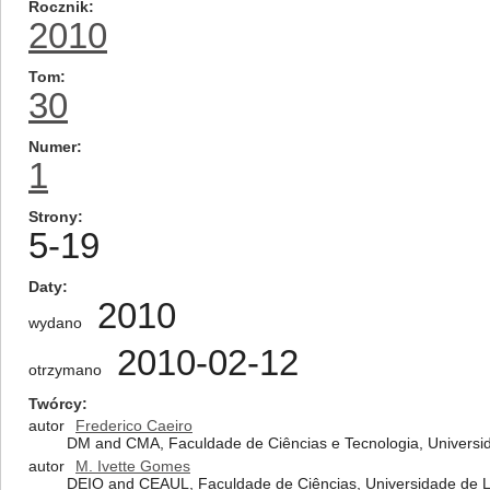
Rocznik
2010
Tom
30
Numer
1
Strony
5-19
Daty
2010
wydano
2010-02-12
otrzymano
Twórcy
autor
Frederico Caeiro
DM and CMA, Faculdade de Ciências e Tecnologia, Universi
autor
M. Ivette Gomes
DEIO and CEAUL, Faculdade de Ciências, Universidade de L