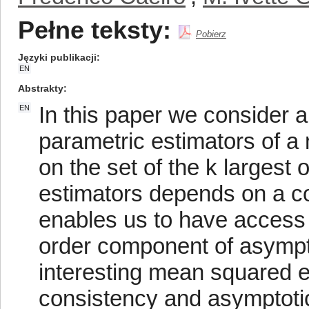
Pełne teksty:
Pobierz
Języki publikacji
EN
Abstrakty
In this paper we consider a
EN
parametric estimators of a
on the set of the k largest 
estimators depends on a co
enables us to have access 
order component of asympto
interesting mean squared er
consistency and asymptotic