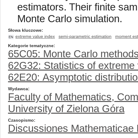
estimators. Their finite sa
Monte Carlo simulation.
Słowa kluczowe
extreme value index
semi-parametric estimation
moment est
EN
Kategorie tematyczne
65C05: Monte Carlo method
62G32: Statistics of extreme v
62E20: Asymptotic distributi
Wydawca
Faculty of Mathematics, Com
University of Zielona Góra
Czasopismo
Discussiones Mathematicae Pr