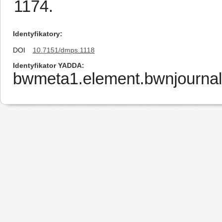
1174.
Identyfikatory
DOI
10.7151/dmps.1118
Identyfikator YADDA
bwmeta1.element.bwnjournal