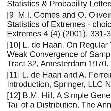
Statistics & Probability Lette
[9] M.I. Gomes and O. Olivei
Statistics of Extremes - choic
Extremes 4 (4) (2001), 331-3
[10] L. de Haan, On Regular V
Weak Convergence of Sampl
Tract 32, Amesterdam 1970.
[11] L. de Haan and A. Ferre
Introduction, Springer, LLC 
[12] B.M. Hill, A Simple Gen
Tail of a Distribution, The Ann