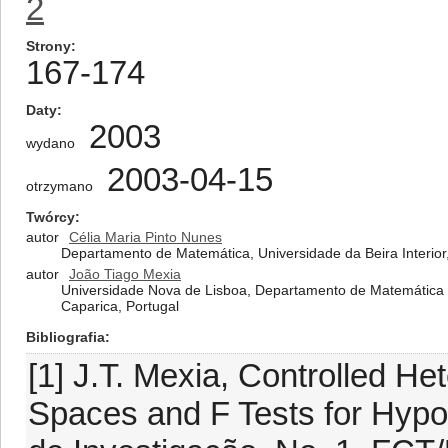
2
Strony
167-174
Daty
2003
wydano
2003-04-15
otrzymano
Twórcy
autor
Célia Maria Pinto Nunes
Departamento de Matemática, Universidade da Beira Interior,
autor
João Tiago Mexia
Universidade Nova de Lisboa, Departamento de Matemática d
Caparica, Portugal
Bibliografia
[1] J.T. Mexia, Controlled He
Spaces and F Tests for Hypo