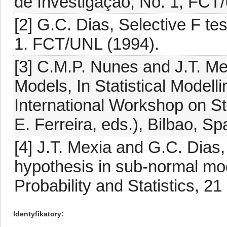
de Investigação, No. 1, FCT
[2] G.C. Dias, Selective F te
1. FCT/UNL (1994).
[3] C.M.P. Nunes and J.T. Me
Models, In Statistical Modell
International Workshop on St
E. Ferreira, eds.), Bilbao, Sp
[4] J.T. Mexia and G.C. Dias,
hypothesis in sub-normal mo
Probability and Statistics, 21
Identyfikatory