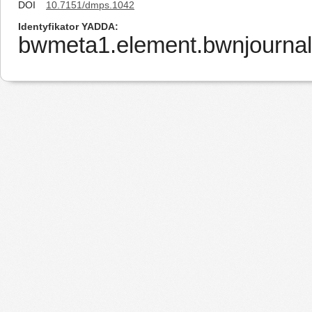
DOI
10.7151/dmps.1042
Identyfikator YADDA
bwmeta1.element.bwnjournal