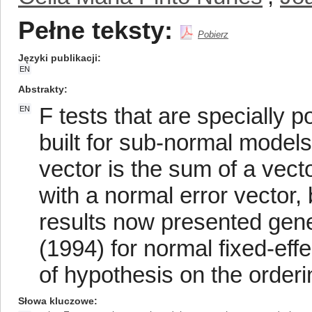
Pełne teksty:
Pobierz
Języki publikacji
EN
Abstrakty
F tests that are specially p
EN
built for sub-normal model
vector is the sum of a vect
with a normal error vector,
results now presented gene
(1994) for normal fixed-eff
of hypothesis on the orde
Słowa kluczowe