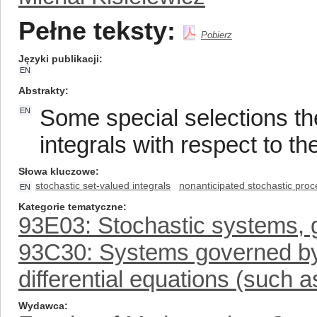
Pełne teksty:
Pobierz
Języki publikacji
EN
Abstrakty
Some special selections th
EN
integrals with respect to 
Słowa kluczowe
stochastic set-valued integrals
nonanticipated stochastic pro
EN
Kategorie tematyczne
93E03: Stochastic systems, 
93C30: Systems governed by f
differential equations (such 
Wydawca