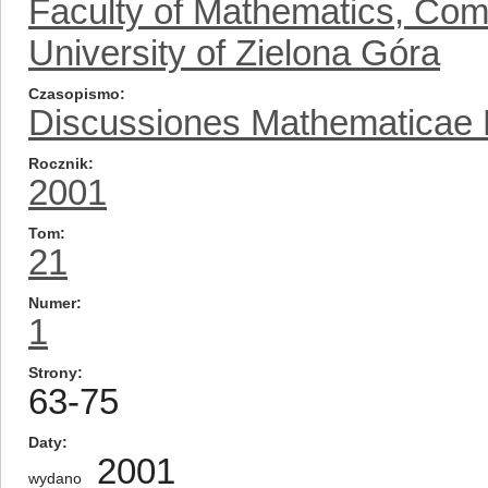
Faculty of Mathematics, Com
University of Zielona Góra
Czasopismo
Discussiones Mathematicae Pr
Rocznik
2001
Tom
21
Numer
1
Strony
63-75
Daty
2001
wydano