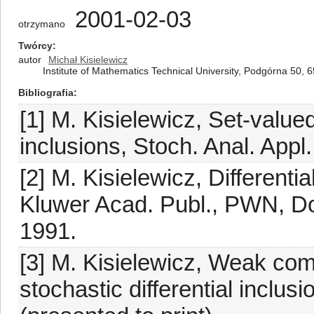
2001-02-03
otrzymano
Twórcy
autor
Michał Kisielewicz
Institute of Mathematics Technical University, Podgórna 50, 
Bibliografia
[1] M. Kisielewicz, Set-value
inclusions, Stoch. Anal. Appl
[2] M. Kisielewicz, Differenti
Kluwer Acad. Publ., PWN, D
1991.
[3] M. Kisielewicz, Weak com
stochastic differential inclusi