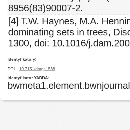
8956(83)90007-2.
[4] T.W. Haynes, M.A. Hennin
dominating sets in trees, Dis
1300, doi: 10.1016/j.dam.200
Identyfikatory
DOI
10.7151/dmgt.1538
Identyfikator YADDA
bwmeta1.element.bwnjournal