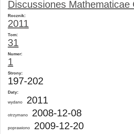
Discussiones Mathematicae
Rocznik
2011
Tom
31
Numer
1
Strony
197-202
Daty
2011
wydano
2008-12-08
otrzymano
2009-12-20
poprawiono