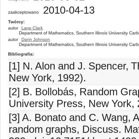
2010-04-13
zaakceptowano
Twórcy
autor
Lane Clark
Department of Mathematics, Southern Illinois University Ca
autor
Darin Johnson
Department of Mathematics, Southern Illinois University Ca
Bibliografia
[1] N. Alon and J. Spencer, T
New York, 1992).
[2] B. Bollobás, Random Gra
University Press, New York, 
[3] A. Bonato and C. Wang, A
random graphs, Discuss. Mat