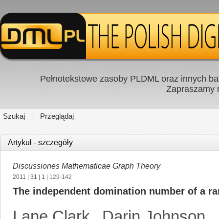
Pełnotekstowe zasoby PLDML oraz innych baz
Zapraszamy
Szukaj
Przeglądaj
Artykuł - szczegóły
Discussiones Mathematicae Graph Theory
2011
|
31
|
1
| 129-142
The independent domination number of a r
Lane Clark
,
Darin Johnson