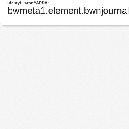
Identyfikator YADDA
bwmeta1.element.bwnjournal