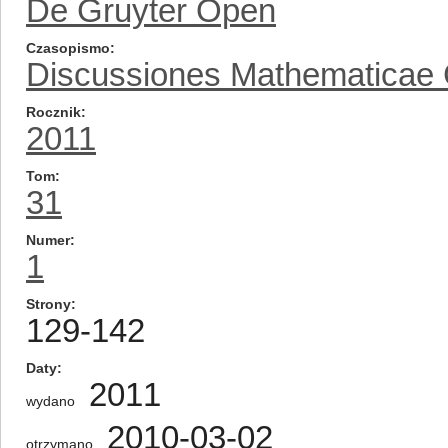
De Gruyter Open
Czasopismo
Discussiones Mathematicae
Rocznik
2011
Tom
31
Numer
1
Strony
129-142
Daty
2011
wydano
2010-03-02
otrzymano