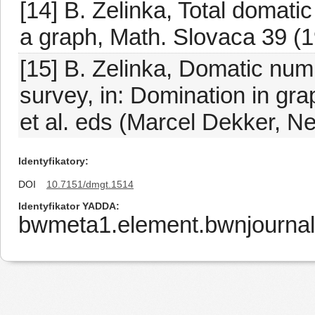
[14] B. Zelinka, Total domati
a graph, Math. Slovaca 39 (1
[15] B. Zelinka, Domatic numb
survey, in: Domination in gr
et al. eds (Marcel Dekker, N
Identyfikatory
DOI
10.7151/dmgt.1514
Identyfikator YADDA
bwmeta1.element.bwnjournal