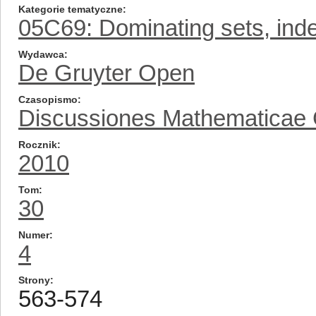
Kategorie tematyczne
05C69: Dominating sets, inde
Wydawca
De Gruyter Open
Czasopismo
Discussiones Mathematicae
Rocznik
2010
Tom
30
Numer
4
Strony
563-574