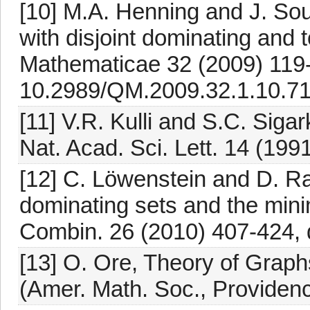
[10] M.A. Henning and J. Sou
with disjoint dominating and 
Mathematicae 32 (2009) 119-
10.2989/QM.2009.32.1.10.71
[11] V.R. Kulli and S.C. Siga
Nat. Acad. Sci. Lett. 14 (199
[12] C. Löwenstein and D. Ra
dominating sets and the min
Combin. 26 (2010) 407-424, 
[13] O. Ore, Theory of Graph
(Amer. Math. Soc., Providenc