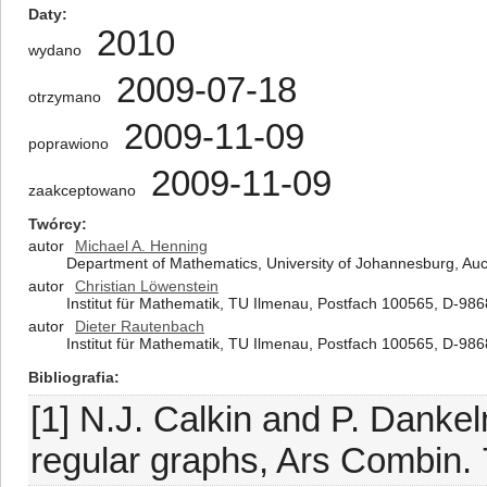
Daty
2010
wydano
2009-07-18
otrzymano
2009-11-09
poprawiono
2009-11-09
zaakceptowano
Twórcy
autor
Michael A. Henning
Department of Mathematics, University of Johannesburg, Auc
autor
Christian Löwenstein
Institut für Mathematik, TU Ilmenau, Postfach 100565, D-9
autor
Dieter Rautenbach
Institut für Mathematik, TU Ilmenau, Postfach 100565, D-9
Bibliografia
[1] N.J. Calkin and P. Dank
regular graphs, Ars Combin.