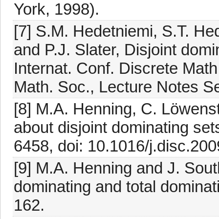
York, 1998).
[7] S.M. Hedetniemi, S.T. He
and P.J. Slater, Disjoint domi
Internat. Conf. Discrete Ma
Math. Soc., Lecture Notes Se
[8] M.A. Henning, C. Löwen
about disjoint dominating se
6458, doi: 10.1016/j.disc.200
[9] M.A. Henning and J. South
dominating and total dominat
162.