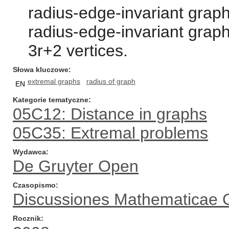
radius-edge-invariant graph
radius-edge-invariant graph
3r+2 vertices.
Słowa kluczowe
extremal graphs
radius of graph
EN
Kategorie tematyczne
05C12: Distance in graphs
05C35: Extremal problems
Wydawca
De Gruyter Open
Czasopismo
Discussiones Mathematicae 
Rocznik