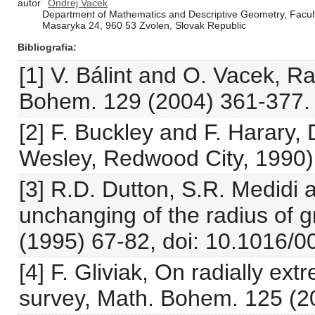
autor
Ondrej Vacek
Department of Mathematics and Descriptive Geometry, Facult
Masaryka 24, 960 53 Zvolen, Slovak Republic
Bibliografia
[1] V. Bálint and O. Vacek, R
Bohem. 129 (2004) 361-377.
[2] F. Buckley and F. Harary,
Wesley, Redwood City, 1990)
[3] R.D. Dutton, S.R. Medidi
unchanging of the radius of g
(1995) 67-82, doi: 10.1016/
[4] F. Gliviak, On radially ex
survey, Math. Bohem. 125 (2