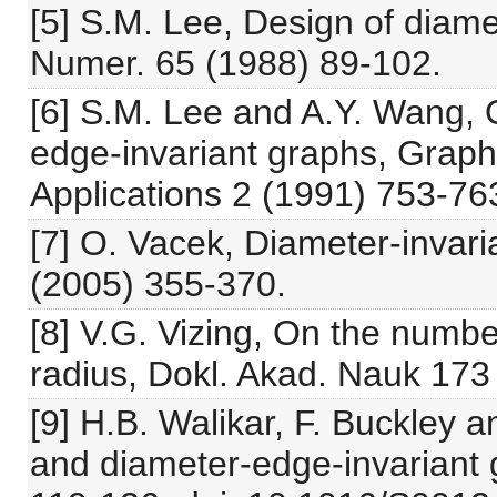
[5] S.M. Lee, Design of diame
Numer. 65 (1988) 89-102.
[6] S.M. Lee and A.Y. Wang, O
edge-invariant graphs, Graph
Applications 2 (1991) 753-76
[7] O. Vacek, Diameter-invar
(2005) 355-370.
[8] V.G. Vizing, On the numbe
radius, Dokl. Akad. Nauk 173
[9] H.B. Walikar, F. Buckley a
and diameter-edge-invariant 