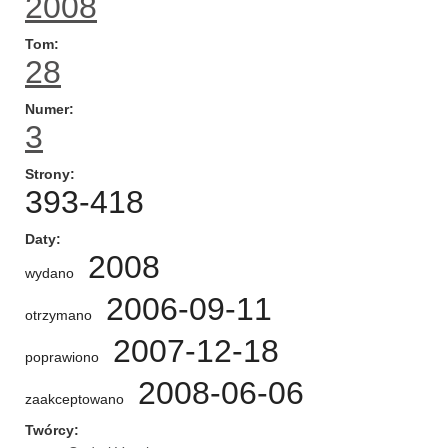
2008
Tom
28
Numer
3
Strony
393-418
Daty
2008
wydano
2006-09-11
otrzymano
2007-12-18
poprawiono
2008-06-06
zaakceptowano
Twórcy