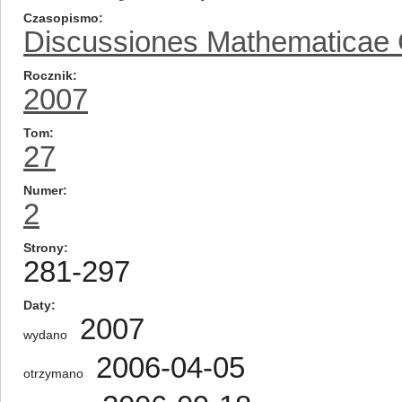
Czasopismo
Discussiones Mathematicae
Rocznik
2007
Tom
27
Numer
2
Strony
281-297
Daty
2007
wydano
2006-04-05
otrzymano