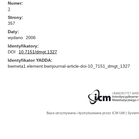
Numer
3
Strony
357
Daty
wydano
2006
Identyfikatory
DOI
10.7151/dmgt.1327
Identyfikator YADDA
bwmeta1.element.bwnjournal-article-doi-10_7151_dmgt_1327
Baza utrzymywana i dystrybuowana przez
ICM UW
| System