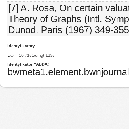
[7] A. Rosa, On certain valuat
Theory of Graphs (Intl. Sym
Dunod, Paris (1967) 349-355
Identyfikatory
DOI
10.7151/dmgt.1235
Identyfikator YADDA
bwmeta1.element.bwnjournal