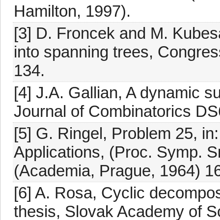
Hamilton, 1997).
[3] D. Froncek and M. Kubesa
into spanning trees, Congre
134.
[4] J.A. Gallian, A dynamic su
Journal of Combinatorics DS
[5] G. Ringel, Problem 25, in
Applications, (Proc. Symp. S
(Academia, Prague, 1964) 1
[6] A. Rosa, Cyclic decompos
thesis, Slovak Academy of Sc