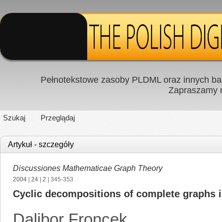
Pełnotekstowe zasoby PLDML oraz innych baz
Zapraszamy
Szukaj
Przeglądaj
Artykuł - szczegóły
Discussiones Mathematicae Graph Theory
2004
|
24
|
2
| 345-353
Cyclic decompositions of complete graphs i
Dalibor Froncek