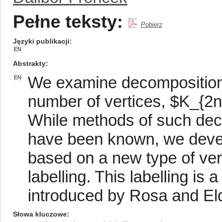
Pełne teksty:
Pobierz
Języki publikacji
EN
Abstrakty
We examine decomposition
EN
number of vertices, $K_{2n
While methods of such dec
have been known, we deve
based on a new type of verte
labelling. This labelling is 
introduced by Rosa and Elde
Słowa kluczowe