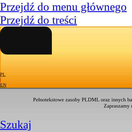
Przejdź do menu głównego
Przejdź do treści
PL
|
EN
Pełnotekstowe zasoby PLDML oraz innych baz
Zapraszamy
Szukaj