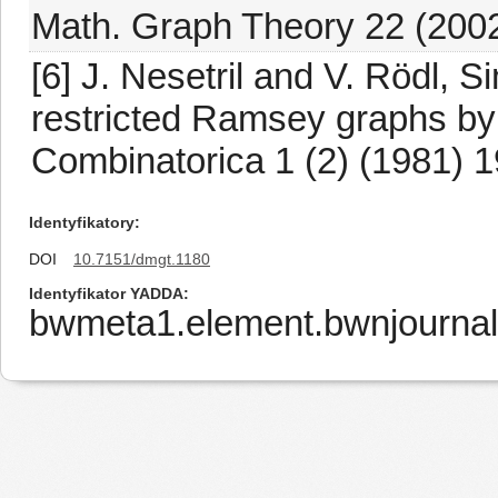
Math. Graph Theory 22 (2002
[6] J. Nesetril and V. Rödl, S
restricted Ramsey graphs by 
Combinatorica 1 (2) (1981) 
Identyfikatory
DOI
10.7151/dmgt.1180
Identyfikator YADDA
bwmeta1.element.bwnjournal