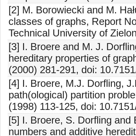
[2] M. Borowiecki and M. Ha
classes of graphs, Report No.
Technical University of Zielo
[3] I. Broere and M. J. Dorfli
hereditary properties of gra
(2000) 281-291, doi: 10.715
[4] I. Broere, M.J. Dorfling, 
path(ological) partition pro
(1998) 113-125, doi: 10.715
[5] I. Broere, S. Dorfling an
numbers and additive heredit