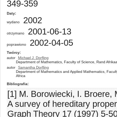
349-359
Daty
2002
wydano
2001-06-13
otrzymano
2002-04-05
poprawiono
Twórcy
autor
Michael J. Dorfling
Department of Mathematics, Faculty of Science, Rand Afrikaa
autor
Samantha Dorfling
Department of Mathematics and Applied Mathematics, Faculty 
Africa
Bibliografia
[1] M. Borowiecki, I. Broere,
A survey of hereditary proper
Graph Theory 17 (1997) 5-50