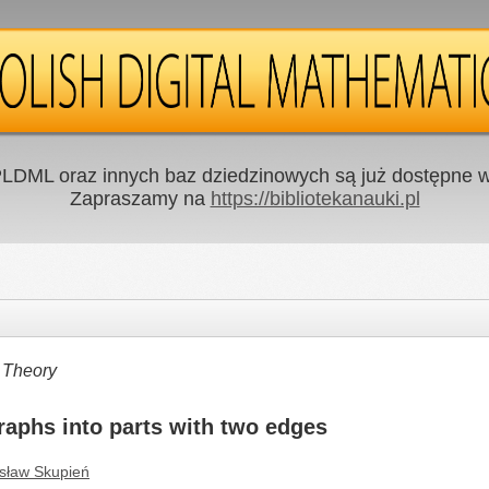
LDML oraz innych baz dziedzinowych są już dostępne w 
Zapraszamy na
https://bibliotekanauki.pl
 Theory
aphs into parts with two edges
sław Skupień