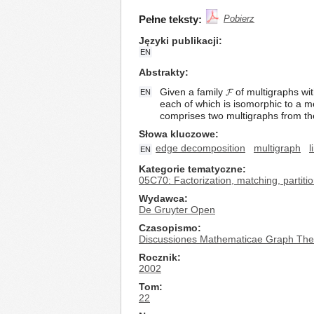
Pełne teksty:
Pobierz
Języki publikacji
EN
Abstrakty
Given a family 𝓕 of multigraphs wi
EN
each of which is isomorphic to a m
comprises two multigraphs from the
Słowa kluczowe
edge decomposition
multigraph
l
EN
Kategorie tematyczne
05C70: Factorization, matching, partiti
Wydawca
De Gruyter Open
Czasopismo
Discussiones Mathematicae Graph The
Rocznik
2002
Tom
22