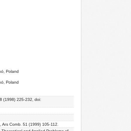
kó, Poland
kó, Poland
8 (1998) 225-232, doi:
s, Ars Comb. 51 (1999) 105-112.