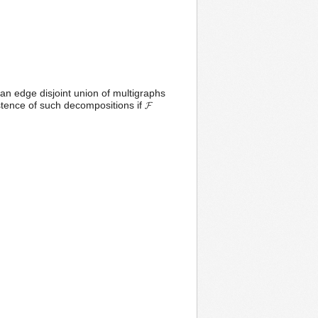
 an edge disjoint union of multigraphs
tence of such decompositions if 𝓕