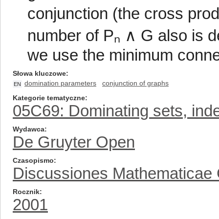
conjunction (the cross prod
number of Pₙ ∧ G also is d
we use the minimum conne
Słowa kluczowe
domination parameters
conjunction of graphs
EN
Kategorie tematyczne
05C69: Dominating sets, inde
Wydawca
De Gruyter Open
Czasopismo
Discussiones Mathematicae
Rocznik
2001