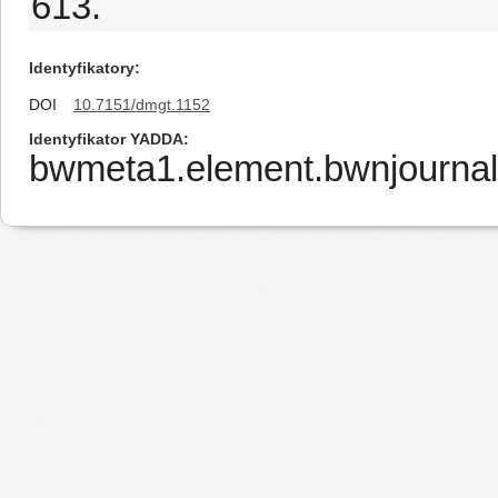
613.
Identyfikatory
DOI
10.7151/dmgt.1152
Identyfikator YADDA
bwmeta1.element.bwnjournal