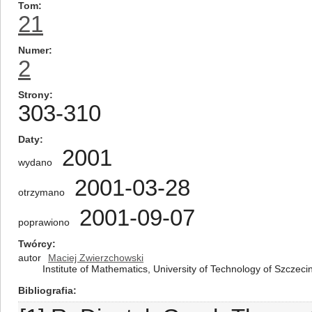
Tom
21
Numer
2
Strony
303-310
Daty
2001
wydano
2001-03-28
otrzymano
2001-09-07
poprawiono
Twórcy
autor
Maciej Zwierzchowski
Institute of Mathematics, University of Technology of Szczeci
Bibliografia