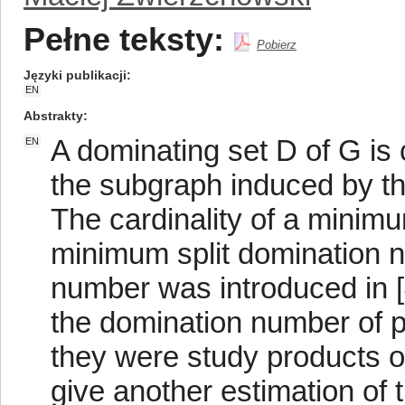
Pełne teksty:
Pobierz
Języki publikacji
EN
Abstrakty
A dominating set D of G is c
EN
the subgraph induced by t
The cardinality of a minimu
minimum split domination 
number was introduced in [4
the domination number of p
they were study products of
give another estimation of