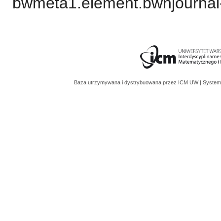
bwmeta1.element.bwnjournal
Baza utrzymywana i dystrybuowana przez
ICM UW
| System