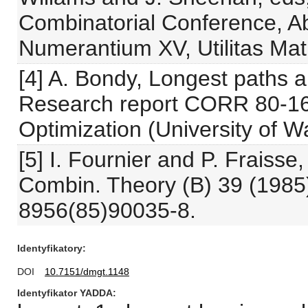
Combinatorial Conference, A
Numerantium XV, Utilitas Math
[4] A. Bondy, Longest paths a
Research report CORR 80-16
Optimization (University of W
[5] I. Fournier and P. Fraisse
Combin. Theory (B) 39 (1985)
8956(85)90035-8.
Identyfikatory
DOI
10.7151/dmgt.1148
Identyfikator YADDA