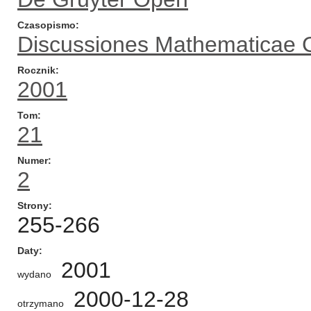
Czasopismo
Discussiones Mathematicae 
Rocznik
2001
Tom
21
Numer
2
Strony
255-266
Daty
2001
wydano
2000-12-28
otrzymano