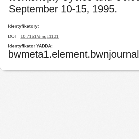
September 10-15, 1995.
Identyfikatory
DOI
10.7151/dmgt.1101
Identyfikator YADDA
bwmeta1.element.bwnjournal