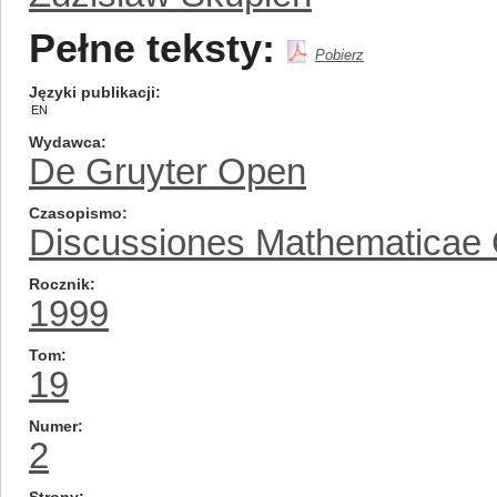
Pełne teksty:
Pobierz
Języki publikacji
EN
Wydawca
De Gruyter Open
Czasopismo
Discussiones Mathematicae
Rocznik
1999
Tom
19
Numer
2