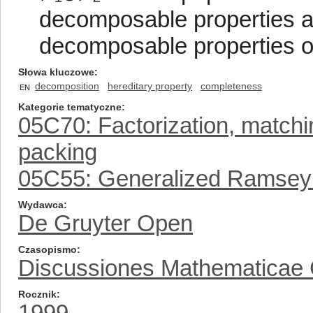
decomposable properties a
decomposable properties o
Słowa kluczowe
decomposition
hereditary property
completeness
EN
Kategorie tematyczne
05C70: Factorization, matchin
packing
05C55: Generalized Ramsey
Wydawca
De Gruyter Open
Czasopismo
Discussiones Mathematicae
Rocznik
1999