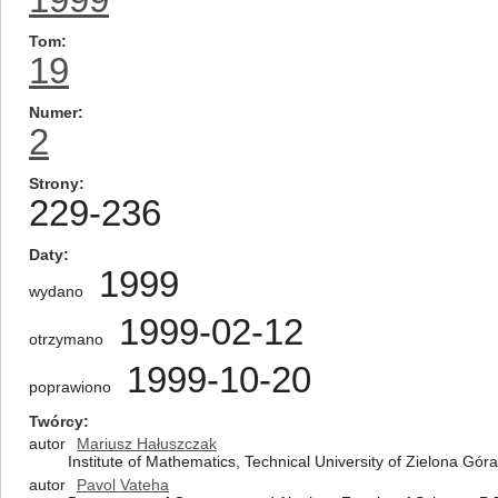
Tom
19
Numer
2
Strony
229-236
Daty
1999
wydano
1999-02-12
otrzymano
1999-10-20
poprawiono
Twórcy
autor
Mariusz Hałuszczak
Institute of Mathematics, Technical University of Zielona Gó
autor
Pavol Vateha