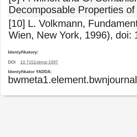
Decomposable Properties of 
[10] L. Volkmann, Fundament
Wien, New York, 1996), doi:
Identyfikatory
DOI
10.7151/dmgt.1097
Identyfikator YADDA
bwmeta1.element.bwnjournal