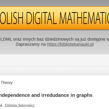
LDML oraz innych baz dziedzinowych są już dostępne w 
Zapraszamy na
https://bibliotekanauki.pl
 Theory
independence and irredudance in graphs
ak
,
Elżbieta Sidorowicz