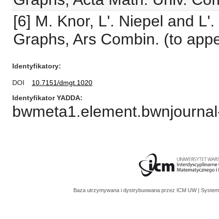
[6] M. Knor, L'. Niepel and L'.
Graphs, Ars Combin. (to appe
Identyfikatory
DOI
10.7151/dmgt.1020
Identyfikator YADDA
bwmeta1.element.bwnjournal
Baza utrzymywana i dystrybuowana przez
ICM UW
| System