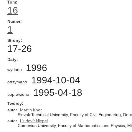
Tom
16
Numer
1
Strony
17-26
Daty
1996
wydano
1994-10-04
otrzymano
1995-04-18
poprawiono
Twórcy
autor
Martin Knor
Slovak Technical University, Faculty of Civil Engineering, De
autor
L'udovít Niepel
Comenius University, Faculty of Mathematics and Physics, Mly