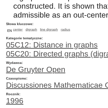
constructed. It is shown tha
admissible as an out-center 
Słowa kluczowe
center
digraph
line digraph
radius
EN
Kategorie tematyczne
05C12: Distance in graphs
05C20: Directed graphs (digr
Wydawca
De Gruyter Open
Czasopismo
Discussiones Mathematicae 
Rocznik
1996