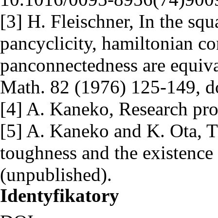
[3] H. Fleischner, In the sq
pancyclicity, hamiltonian c
panconnectedness are equiva
Math. 82 (1976) 125-149, 
[4] A. Kaneko, Research pro
[5] A. Kaneko and K. Ota, T
toughness and the existence 
(unpublished).
Identyfikatory