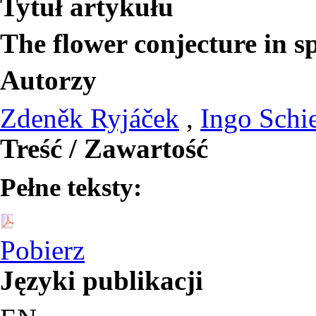
Tytuł artykułu
The flower conjecture in sp
Autorzy
Zdeněk Ryjáček
,
Ingo Schi
Treść / Zawartość
Pełne teksty:
Pobierz
Języki publikacji