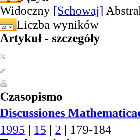
Widoczny
[Schowaj]
Abstra
Liczba wyników
Artykuł - szczegóły
Czasopismo
Discussiones Mathematica
1995
|
15
|
2
| 179-184