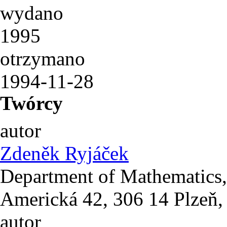
wydano
1995
otrzymano
1994-11-28
Twórcy
autor
Zdeněk Ryjáček
Department of Mathematics,
Americká 42, 306 14 Plzeň,
autor