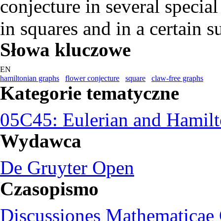
conjecture in several specia
in squares and in a certain s
Słowa kluczowe
EN
hamiltonian graphs
flower conjecture
square
claw-free graphs
Kategorie tematyczne
05C45: Eulerian and Hamilt
Wydawca
De Gruyter Open
Czasopismo
Discussiones Mathematicae