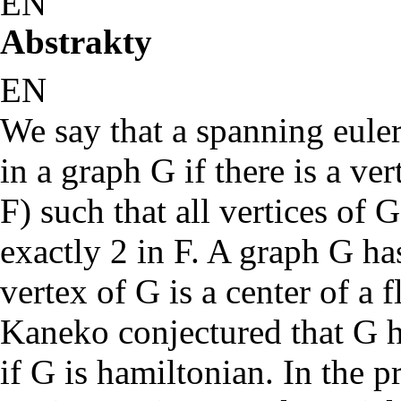
EN
Abstrakty
EN
We say that a spanning eule
in a graph G if there is a ve
F) such that all vertices of 
exactly 2 in F. A graph G ha
vertex of G is a center of a f
Kaneko conjectured that G h
if G is hamiltonian. In the p