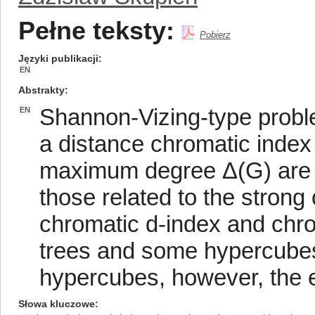
Pełne teksty:
Pobierz
Języki publikacji
EN
Abstrakty
Shannon-Vizing-type probl
EN
a distance chromatic index 
maximum degree Δ(G) are s
those related to the strong
chromatic d-index and chro
trees and some hypercube
hypercubes, however, the ex
Słowa kluczowe