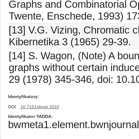
Graphs and Combinatorial Opt
Twente, Enschede, 1993) 17
[13] V.G. Vizing, Chromatic c
Kibernetika 3 (1965) 29-39.
[14] S. Wagon, (Note) A bou
graphs without certain induc
29 (1978) 345-346, doi: 10.
Identyfikatory
DOI
10.7151/dmgt.1010
Identyfikator YADDA
bwmeta1.element.bwnjournal