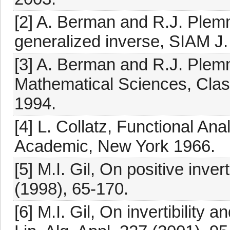
[2] A. Berman and R.J. Plem
generalized inverse, SIAM J.
[3] A. Berman and R.J. Plem
Mathematical Sciences, Clas
1994.
[4] L. Collatz, Functional A
Academic, New York 1966.
[5] M.I. Gil, On positive invert
(1998), 65-170.
[6] M.I. Gil, On invertibility a