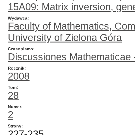
15A09: Matrix inversion, gen
Wydawca
Faculty of Mathematics, Com
University of Zielona Góra
Czasopismo
Discussiones Mathematicae -
Rocznik
2008
Tom
28
Numer
2
Strony
227-235