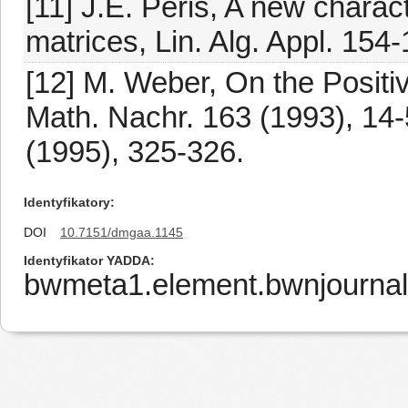
[11] J.E. Peris, A new charact
matrices, Lin. Alg. Appl. 154
[12] M. Weber, On the Positi
Math. Nachr. 163 (1993), 14-
(1995), 325-326.
Identyfikatory
DOI
10.7151/dmgaa.1145
Identyfikator YADDA
bwmeta1.element.bwnjournal