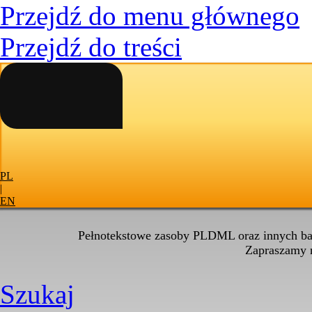
Przejdź do menu głównego
Przejdź do treści
PL
|
EN
Pełnotekstowe zasoby PLDML oraz innych baz
Zapraszamy
Szukaj