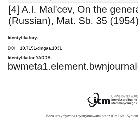
[4] A.I. Mal'cev, On the gener
(Russian), Mat. Sb. 35 (1954)
Identyfikatory
DOI
10.7151/dmgaa.1031
Identyfikator YADDA
bwmeta1.element.bwnjournal
Baza utrzymywana i dystrybuowana przez
ICM UW
| System