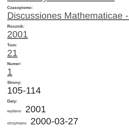
Czasopismo
Discussiones Mathematicae - 
Rocznik
2001
Tom
21
Numer
1
Strony
105-114
Daty
2001
wydano
2000-03-27
otrzymano