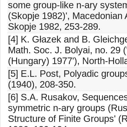
some group-like n-ary system
(Skopje 1982)', Macedonian 
Skopje 1982, 253-289.
[4] K. Głazek and B. Gleichg
Math. Soc. J. Bolyai, no. 29 
(Hungary) 1977'), North-Hol
[5] E.L. Post, Polyadic group
(1940), 208-350.
[6] S.A. Rusakov, Sequences
symmetric n-ary groups (Rus
Structure of Finite Groups' 