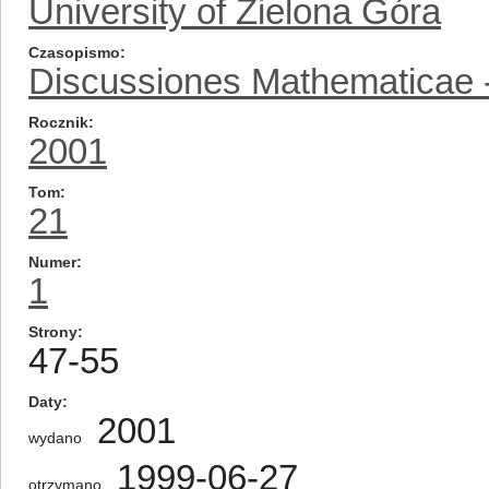
University of Zielona Góra
Czasopismo
Discussiones Mathematicae -
Rocznik
2001
Tom
21
Numer
1
Strony
47-55
Daty
2001
wydano
1999-06-27
otrzymano