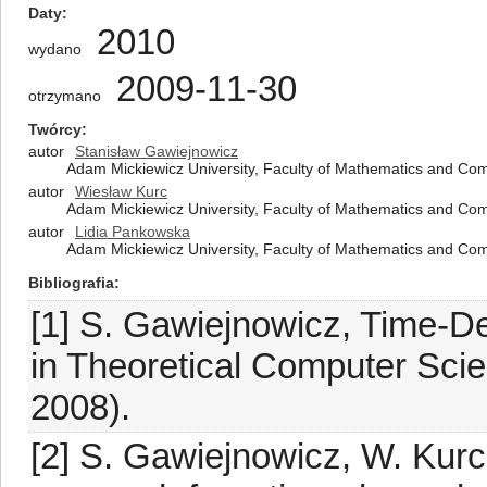
Daty
2010
wydano
2009-11-30
otrzymano
Twórcy
autor
Stanisław Gawiejnowicz
Adam Mickiewicz University, Faculty of Mathematics and Co
autor
Wiesław Kurc
Adam Mickiewicz University, Faculty of Mathematics and Co
autor
Lidia Pankowska
Adam Mickiewicz University, Faculty of Mathematics and Co
Bibliografia
[1] S. Gawiejnowicz, Time-
in Theoretical Computer Sci
2008).
[2] S. Gawiejnowicz, W. Kur