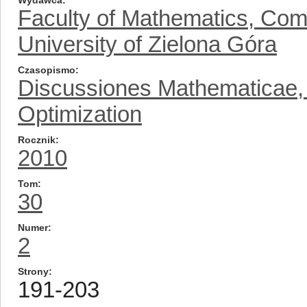
Wydawca
Faculty of Mathematics, Com
University of Zielona Góra
Czasopismo
Discussiones Mathematicae, D
Optimization
Rocznik
2010
Tom
30
Numer
2
Strony
191-203