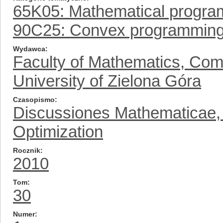
65K05: Mathematical progr
90C25: Convex programmin
Wydawca
Faculty of Mathematics, Com
University of Zielona Góra
Czasopismo
Discussiones Mathematicae, D
Optimization
Rocznik
2010
Tom
30
Numer