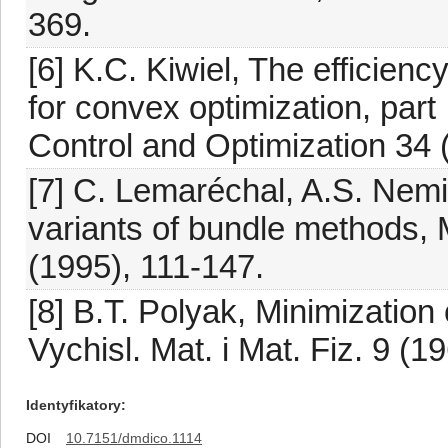
369.
[6] K.C. Kiwiel, The efficien
for convex optimization, part
Control and Optimization 34 
[7] C. Lemaréchal, A.S. Nem
variants of bundle methods,
(1995), 111-147.
[8] B.T. Polyak, Minimization
Vychisl. Mat. i Mat. Fiz. 9 (1
Identyfikatory
DOI
10.7151/dmdico.1114