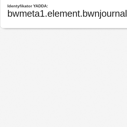
Identyfikator YADDA
bwmeta1.element.bwnjournal