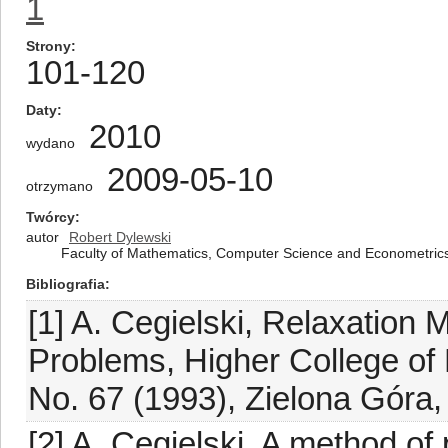
1
Strony
101-120
Daty
2010
wydano
2009-05-10
otrzymano
Twórcy
autor
Robert Dylewski
Faculty of Mathematics, Computer Science and Econometrics, 
Bibliografia
[1] A. Cegielski, Relaxation
Problems, Higher College of
No. 67 (1993), Zielona Góra,
[2] A. Cegielski, A method of