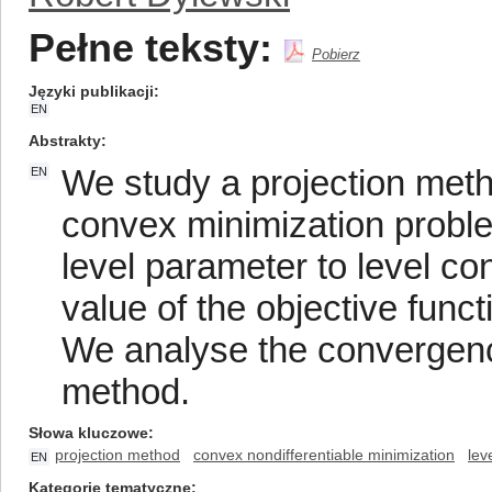
Pełne teksty:
Pobierz
Języki publikacji
EN
Abstrakty
We study a projection meth
EN
convex minimization probl
level parameter to level co
value of the objective funct
We analyse the convergence
method.
Słowa kluczowe
projection method
convex nondifferentiable minimization
lev
EN
Kategorie tematyczne