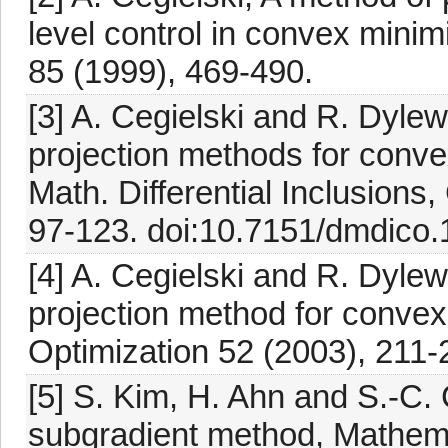
level control in convex mini
85 (1999), 469-490.
[3] A. Cegielski and R. Dylews
projection methods for conve
Math. Differential Inclusions
97-123. doi:10.7151/dmdico
[4] A. Cegielski and R. Dylew
projection method for convex
Optimization 52 (2003), 211-
[5] S. Kim, H. Ahn and S.-C. 
subgradient method, Mathema