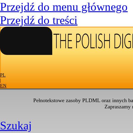
Przejdź do menu głównego
Przejdź do treści
PL
|
EN
Pełnotekstowe zasoby PLDML oraz innych baz
Zapraszamy
Szukaj