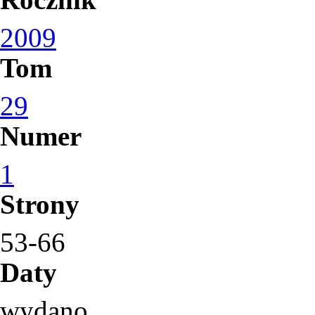
2009
Tom
29
Numer
1
Strony
53-66
Daty
wydano