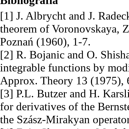
Bibliografia
[1] J. Albrycht and J. Radec
theorem of Voronovskaya, 
Poznań (1960), 1-7.
[2] R. Bojanic and O. Shish
integrable functions by modi
Approx. Theory 13 (1975), 
[3] P.L. Butzer and H. Kars
for derivatives of the Bern
the Szász-Mirakyan operator