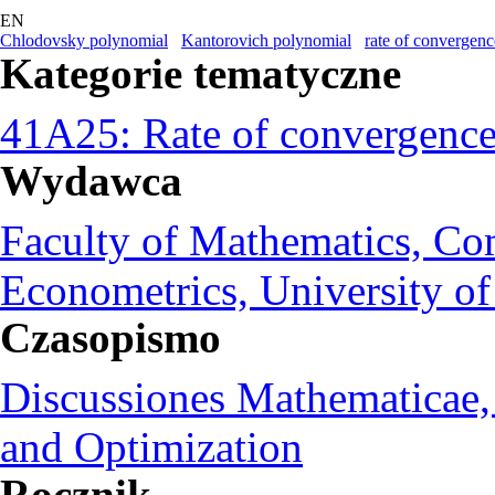
EN
Chlodovsky polynomial
Kantorovich polynomial
rate of convergenc
Kategorie tematyczne
41A25: Rate of convergence
Wydawca
Faculty of Mathematics, Co
Econometrics, University of
Czasopismo
Discussiones Mathematicae, 
and Optimization
Rocznik