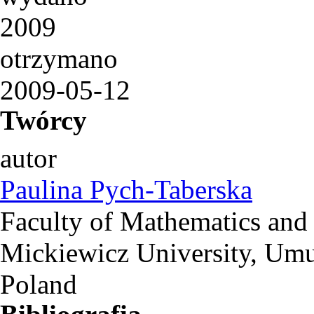
2009
otrzymano
2009-05-12
Twórcy
autor
Paulina Pych-Taberska
Faculty of Mathematics an
Mickiewicz University, Umu
Poland