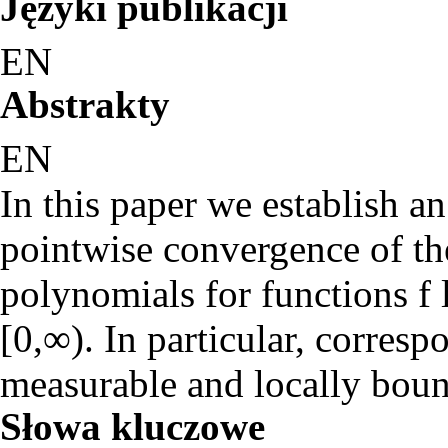
Języki publikacji
EN
Abstrakty
EN
In this paper we establish an
pointwise convergence of t
polynomials for functions f l
[0,∞). In particular, corresp
measurable and locally boun
Słowa kluczowe