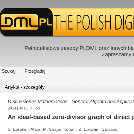
Pełnotekstowe zasoby PLDML oraz innych baz
Zapraszamy
Szukaj
Przeglądaj
Artykuł - szczegóły
Discussiones Mathematicae - General Algebra and Applicat
2014
|
34
|
1
| 45-53
An ideal-based zero-divisor graph of direct
S. Ebrahimi Atani
,
M. Shajari Kohan
,
Z. Ebrahimi Sarvandi