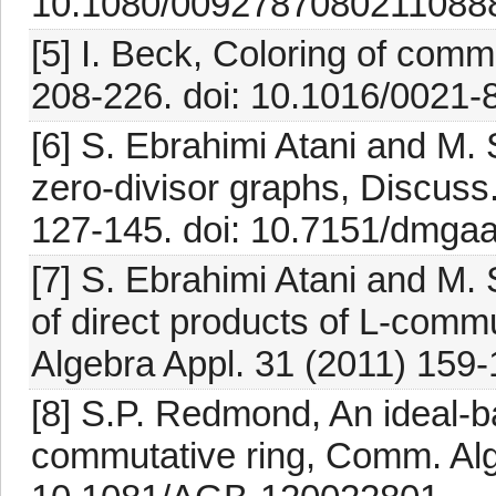
10.1080/0092787080211088
[5] I. Beck, Coloring of comm
208-226. doi: 10.1016/0021-
[6] S. Ebrahimi Atani and M.
zero-divisor graphs, Discuss
127-145. doi: 10.7151/dmgaa
[7] S. Ebrahimi Atani and M. 
of direct products of L-comm
Algebra Appl. 31 (2011) 159
[8] S.P. Redmond, An ideal-b
commutative ring, Comm. Alg