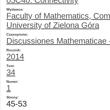
05C40: Connectivity
Wydawca
Faculty of Mathematics, Com
University of Zielona Góra
Czasopismo
Discussiones Mathematicae -
Rocznik
2014
Tom
34
Numer
1
Strony
45-53