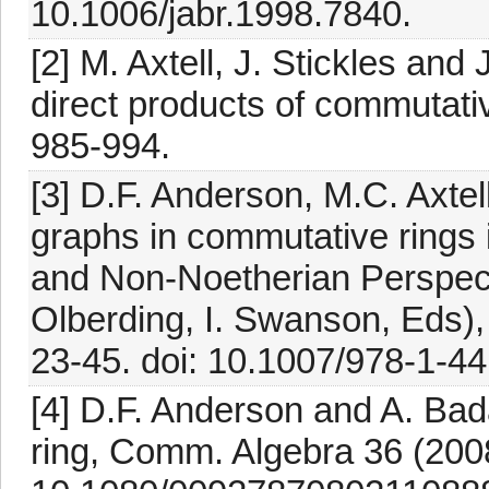
10.1006/jabr.1998.7840.
[2] M. Axtell, J. Stickles and
direct products of commutati
985-994.
[3] D.F. Anderson, M.C. Axtell
graphs in commutative rings
and Non-Noetherian Perspect
Olberding, I. Swanson, Eds),
23-45. doi: 10.1007/978-1-4
[4] D.F. Anderson and A. Bad
ring, Comm. Algebra 36 (200