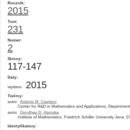
Rocznik
2015
Tom
231
Numer
2
Strony
117-147
Daty
2015
wydano
Twórcy
autor
António M. Caetano
Center for R&D in Mathematics and Applications, Department 
autor
Dorothee D. Haroske
Institute of Mathematics, Friedrich Schiller University Jena
Identyfikatory