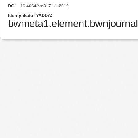
DOI
10.4064/sm8171-1-2016
Identyfikator YADDA
bwmeta1.element.bwnjournal