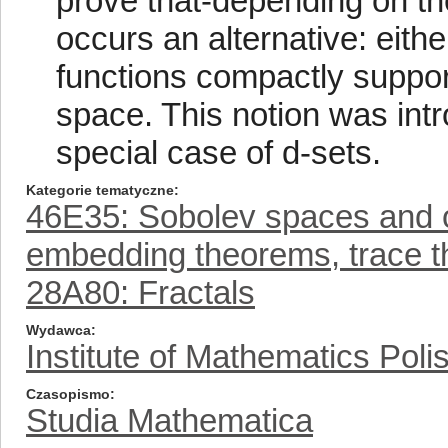
prove that-depending on th
occurs an alternative: eithe
functions compactly suppor
space. This notion was intr
special case of d-sets.
Kategorie tematyczne
46E35: Sobolev spaces and ot
embedding theorems, trace 
28A80: Fractals
Wydawca
Institute of Mathematics Pol
Czasopismo
Studia Mathematica