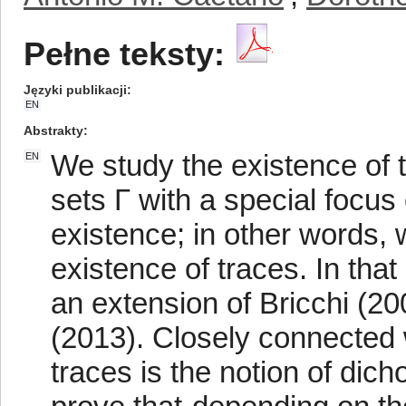
Pełne teksty:
Języki publikacji
EN
Abstrakty
We study the existence of 
EN
sets Γ with a special focu
existence; in other words, w
existence of traces. In th
an extension of Bricchi (2
(2013). Closely connected 
traces is the notion of dic