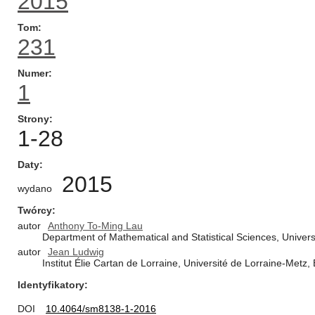
2015
Tom
231
Numer
1
Strony
1-28
Daty
2015
wydano
Twórcy
autor
Anthony To-Ming Lau
Department of Mathematical and Statistical Sciences, Unive
autor
Jean Ludwig
Institut Élie Cartan de Lorraine, Université de Lorraine-Metz
Identyfikatory
DOI
10.4064/sm8138-1-2016