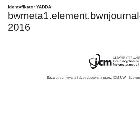
Identyfikator YADDA
bwmeta1.element.bwnjournal-
2016
Baza utrzymywana i dystrybuowana przez
ICM UW
| System