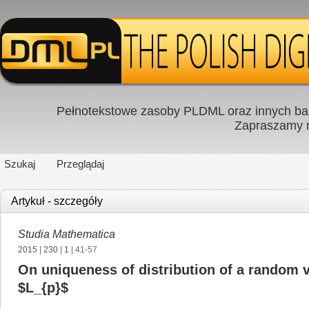
Pełnotekstowe zasoby PLDML oraz innych baz
Zapraszamy
Szukaj
Przeglądaj
Artykuł - szczegóły
Studia Mathematica
2015
|
230
|
1
| 41-57
On uniqueness of distribution of a random 
$L_{p}$