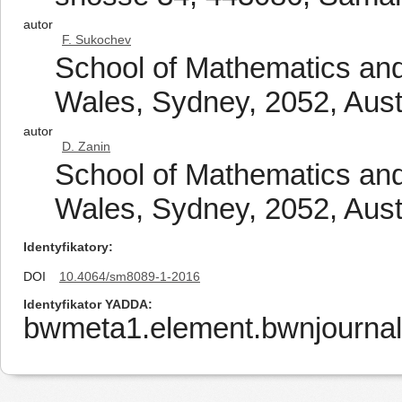
autor
F. Sukochev
School of Mathematics and 
Wales, Sydney, 2052, Aust
autor
D. Zanin
School of Mathematics and 
Wales, Sydney, 2052, Aust
Identyfikatory
DOI
10.4064/sm8089-1-2016
Identyfikator YADDA
bwmeta1.element.bwnjournal