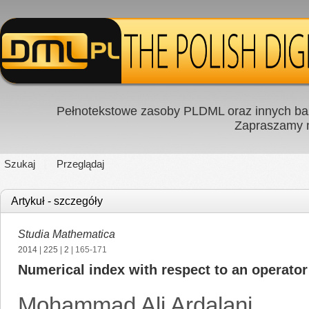
Pełnotekstowe zasoby PLDML oraz innych baz
Zapraszamy
Szukaj
Przeglądaj
Artykuł - szczegóły
Studia Mathematica
2014
|
225
|
2
| 165-171
Numerical index with respect to an operator
Mohammad Ali Ardalani