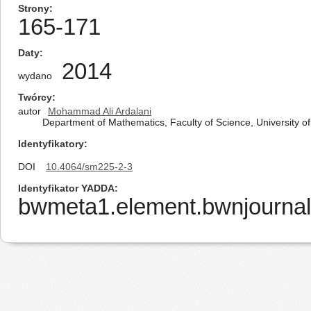
Strony
165-171
Daty
2014
wydano
Twórcy
autor
Mohammad Ali Ardalani
Department of Mathematics, Faculty of Science, University o
Identyfikatory
DOI
10.4064/sm225-2-3
Identyfikator YADDA
bwmeta1.element.bwnjournal