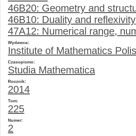
46B20: Geometry and structu
46B10: Duality and reflexivity
47A12: Numerical range, num
Wydawca
Institute of Mathematics Pol
Czasopismo
Studia Mathematica
Rocznik
2014
Tom
225
Numer
2