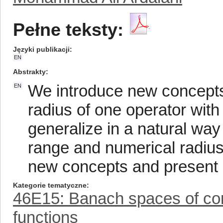
Pełne teksty:
Języki publikacji
EN
Abstrakty
We introduce new concepts
EN
radius of one operator with
generalize in a natural wa
range and numerical radius
new concepts and present
Kategorie tematyczne
46E15: Banach spaces of conti
functions