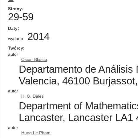
Strony
29-59
Daty
2014
wydano
Twórcy
autor
Oscar Blasco
Departamento de Análisis 
Valencia, 46100 Burjassot,
autor
H. G. Dales
Department of Mathematics 
Lancaster, Lancaster LA1
autor
Hung Le Pham