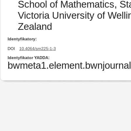
School of Mathematics, St
Victoria University of Wel
Zealand
Identyfikatory
DOI
10.4064/sm225-1-3
Identyfikator YADDA
bwmeta1.element.bwnjournal