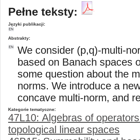
Pełne teksty:
Języki publikacji
EN
Abstrakty
We consider (p,q)-multi-no
EN
based on Banach spaces of
some question about the mu
norms. We introduce a new m
concave multi-norm, and rel
Kategorie tematyczne
47L10: Algebras of operator
topological linear spaces