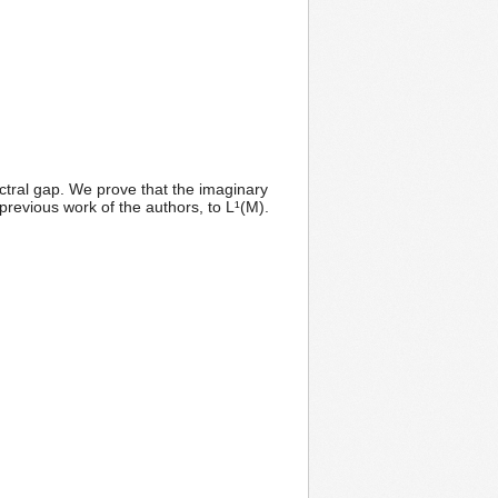
ral gap. We prove that the imaginary
revious work of the authors, to L¹(M).