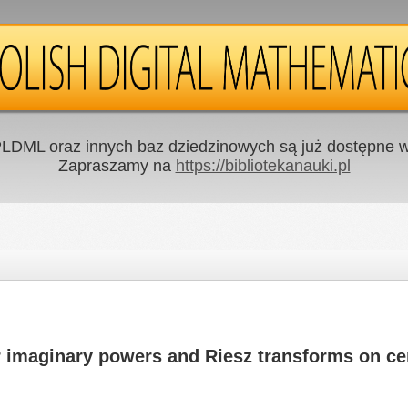
LDML oraz innych baz dziedzinowych są już dostępne w 
Zapraszamy na
https://bibliotekanauki.pl
or imaginary powers and Riesz transforms on c