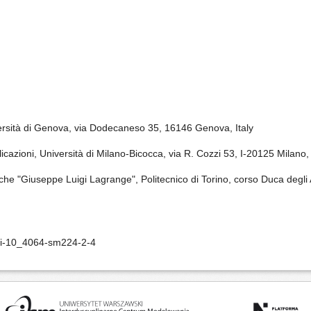
ersità di Genova, via Dodecaneso 35, 16146 Genova, Italy
cazioni, Università di Milano-Bicocca, via R. Cozzi 53, I-20125 Milano, 
he "Giuseppe Luigi Lagrange", Politecnico di Torino, corso Duca degli A
oi-10_4064-sm224-2-4