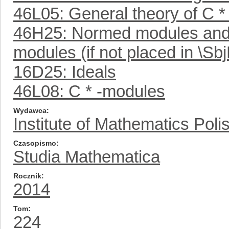
46L05: General theory of C *
46H25: Normed modules and 
modules (if not placed in \S
16D25: Ideals
46L08: C * -modules
Wydawca
Institute of Mathematics Pol
Czasopismo
Studia Mathematica
Rocznik
2014
Tom
224