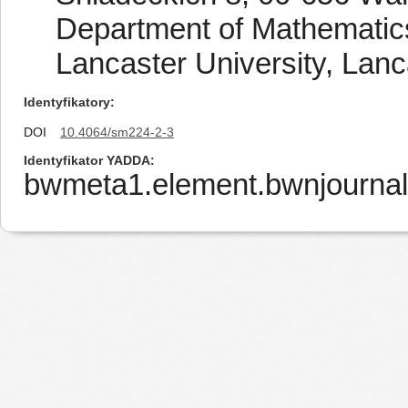
Department of Mathematics 
Lancaster University, Lan
Identyfikatory
DOI
10.4064/sm224-2-3
Identyfikator YADDA
bwmeta1.element.bwnjournal