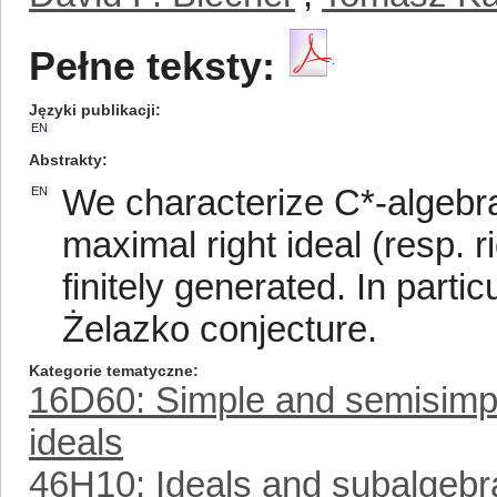
Pełne teksty:
Języki publikacji
EN
Abstrakty
We characterize C*-algebr
EN
maximal right ideal (resp. r
finitely generated. In parti
Żelazko conjecture.
Kategorie tematyczne
16D60: Simple and semisimpl
ideals
46H10: Ideals and subalgebr